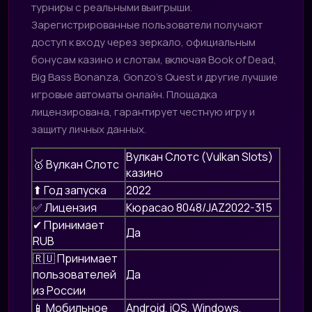
турниры с реальными выигрыши.
Зарегистрированные пользователи получают
доступ к входу через зеркало, официальным
бонусам казино и слотам, включая Book of Dead,
Big Bass Bonanza, Gonzo's Quest и другие лучшие
игровые автоматы онлайн. Площадка
лицензирована, гарантирует честную игру и
защиту личных данных.
Вулкан Слотс (Vulkan Slots)
🥇 Вулкан Слотс
казино
⬆ Год запуска
2022
✅ Лицензия
Кюрасао 8048/JAZ2022-315
✔ Принимает
Да
RUB
🇷🇺 Принимает
пользователей
Да
из России
📱 Мобильное
Android, iOS, Windows,