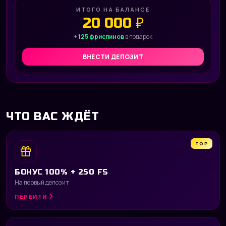
ULK
ИТОГО НА БАЛАНСЕ
20 000 ₽
+
125 фриспинов
в подарок
ВНЕСТИ ДЕПОЗИТ
ЧТО ВАС ЖДЁТ
TOP
БОНУС 100% + 250 FS
На первый депозит
ПЕРЕЙТИ