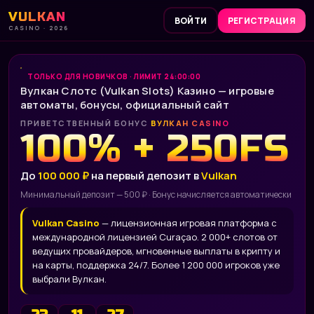
VULKAN
ВОЙТИ
РЕГИСТРАЦИЯ
CASINO · 2026
ТОЛЬКО ДЛЯ НОВИЧКОВ · ЛИМИТ 24:00:00
Вулкан Слотс (Vulkan Slots) Казино — игровые
автоматы, бонусы, официальный сайт
ПРИВЕТСТВЕННЫЙ БОНУС
ВУЛКАН CASINO
100% + 250FS
До
100 000 ₽
на первый депозит в
Vulkan
Минимальный депозит — 500 ₽ · Бонус начисляется автоматически
Vulkan Casino
— лицензионная игровая платформа с
международной лицензией Curaçao. 2 000+ слотов от
ведущих провайдеров, мгновенные выплаты в крипту и
на карты, поддержка 24/7. Более 1 200 000 игроков уже
выбрали Вулкан.