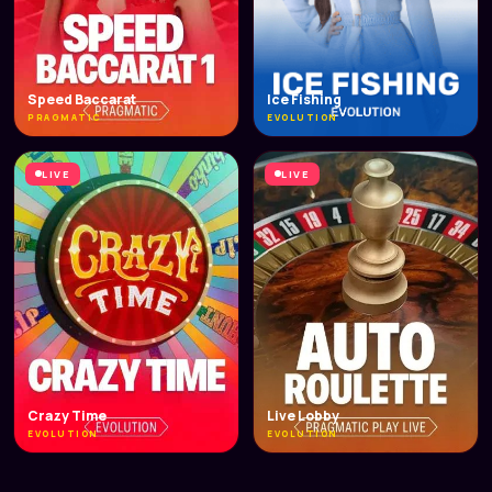
Speed Baccarat
Ice Fishing
PRAGMATIC
EVOLUTION
LIVE
LIVE
Crazy Time
Live Lobby
EVOLUTION
EVOLUTION