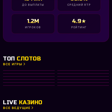
ДО ВЫПЛАТЫ
СРЕДНИЙ RTP
1.2M
4.9★
ИГРОКОВ
РЕЙТИНГ
ТОП
СЛОТОВ
ВСЕ ИГРЫ
Gates of Olympus 1000
Big Bass Bonanza
HOT
Diamond of Jungle
Aztec Clusters
NEW
PRAGMATIC PLAY
PRAGMATIC PLAY
Divine Divas
Dreamshock
TOP
NETENT
PRAGMATIC PLAY
Hot Fruit
Phoenix Rising
NEW
PLAY’N GO
NETENT
Fruit Machine
Capymania Yellow
HOT
MICROGAMING
PLAY’N GO
Big Win x25
Fab Farm
MICROGAMING
PRAGMATIC PLAY
NETENT
PLAY’N GO
LIVE
КАЗИНО
ВСЕ ВЕДУЩИЕ