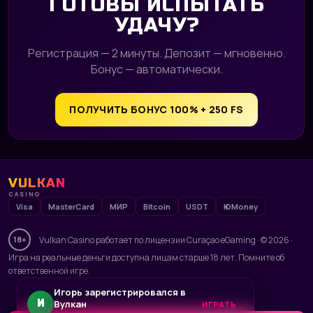
ГОТОВЫ ИСПЫТАТЬ
УДАЧУ?
Регистрация — 2 минуты. Депозит — мгновенно.
Бонус — автоматически.
ПОЛУЧИТЬ БОНУС 100% + 250 FS
VULKAN
CASINO
Visa
MasterCard
МИР
Bitcoin
USDT
ЮMoney
Vulkan Casino работает по лицензии Curaçao eGaming · © 2026 ·
18+
Игра на реальные деньги доступна лицам старше 18 лет. Помните об
ответственной игре.
Игорь зарегистрировался в
И
Вулкан
ИГРАТЬ