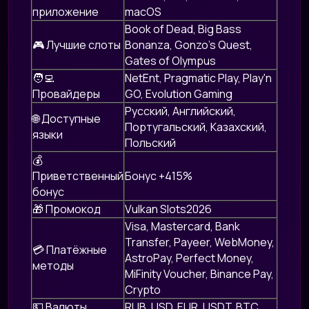
приложение
macOS
Book of Dead, Big Bass
🎮 Лучшие слоты
Bonanza, Gonzo's Quest,
Gates of Olympus
🧑‍💻
NetEnt, Pragmatic Play, Play'n
Провайдеры
GO, Evolution Gaming
Русский, Английский,
🌐 Доступные
Португальский, Казахский,
языки
Польский
💰
Приветственный
Бонус +415%
бонус
🎁 Промокод
Vulkan Slots2026
Visa, Mastercard, Bank
Transfer, Payeer, WebMoney,
💳 Платёжные
AstroPay, Perfect Money,
методы
MiFinity Voucher, Binance Pay,
Crypto
💵 Валюты
RUB, USD, EUR, USDT, BTC