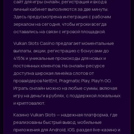
сайт для игры онлайн, регистрация и вход в
личный кабинет выполняются за две минуты.
Здесь предусмотрена интеграция с рабочим
зеркалом на сегодня, чтобы игроки всегда
оставались на связи с игровой площадкой.
Vulkan Slots Casino предлагает моментальные
выплаты, акции, регистрацию с бонусами до
415% и уникальные промокоды для новых и
постоянных клиентов. На онлайн-ресурсе
доступна широкая линейка слотов от
провайдеров NetEnt, Pragmatic Play, Play'n GO.
Играть онлайн можно на любые суммы, включая
игру на деньги в рублях, с поддержкой локальных
и криптовалют.
Казино Vulkan Slots — надежная платформа, где
реализованы быстрый вывод, мобильные
приложения для Android, iOS, раздел live-казино и