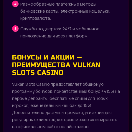
Разнообразные платёжные методы:
банковские карты, электронные кошельки,
криптовалюта.
Служба поддержки 24/7 и мобильное
приложение для всех платформ.
БОНУСЫ И АКЦИИ —
ПРЕИМУЩЕСТВА VULKAN
SLOTS CASINO
Vulkan Slots Casino предоставляет обширную
программу бонусов: приветственный бонус +415% на
первые депозиты, бесплатные спины для новых
игроков, еженедельный кешбэк до 15%.
Дополнительно доступны промокоды и акции для
регулярных клиентов, которые можно активировать
на официальном сайте онлайн казино.